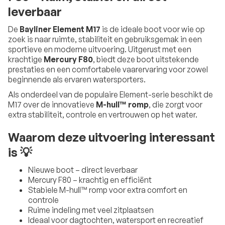
leverbaar
De
Bayliner Element M17
is de ideale boot voor wie op
zoek is naar ruimte, stabiliteit en gebruiksgemak in een
sportieve en moderne uitvoering. Uitgerust met een
krachtige
Mercury F80
, biedt deze boot uitstekende
prestaties en een comfortabele vaarervaring voor zowel
beginnende als ervaren watersporters.
Als onderdeel van de populaire Element-serie beschikt de
M17 over de innovatieve
M-hull™ romp
, die zorgt voor
extra stabiliteit, controle en vertrouwen op het water.
Waarom deze uitvoering interessant
is 💡
Nieuwe boot – direct leverbaar
Mercury F80 – krachtig en efficiënt
Stabiele M-hull™ romp voor extra comfort en
controle
Ruime indeling met veel zitplaatsen
Ideaal voor dagtochten, watersport en recreatief