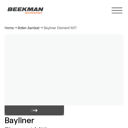
Home
Boten Aanbod
Bayliner Element M17
Bayliner