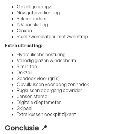
Gezellige boegzit
Navigatieverlichting
Bekerhouders
12V aansluiting
Claxon
Ruim zwemplateau met zwemtrap
Extra uitrusting:
Hydraulische besturing
Volledig glazen windscherm
Biminitop
Dekzeil
Seadeck vloer (grijs)
Opvulkussen voor boeg zonnedek
Rugkussen doorgang bowrider
Jensen stereo
Digitale dieptemeter
Skipaal
Extra kussen cockpit zijkant
Conclusie 📍