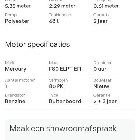
5.35
2.29
0.61
meter
meter
meter
Romp
Tankinhoud
Garantie
Polyester
68
2 jaar
L
Motor specificaties
Merk
Model
Draaiuren
Mercury
F80 ELPT EFI
0
uur
Aantal motoren
Vermogen
Bouwjaar
1
80
Nieuw
PK
Brandstof
Type
Garantie
Benzine
Buitenboord
2 + 3 jaar
Maak een showroomafspraak