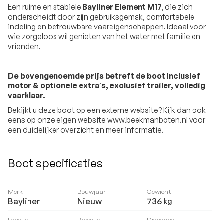
Een ruime en stabiele
Bayliner Element M17
, die zich
onderscheidt door zijn gebruiksgemak, comfortabele
indeling en betrouwbare vaareigenschappen. Ideaal voor
wie zorgeloos wil genieten van het water met familie en
vrienden.
De bovengenoemde prijs betreft de boot inclusief
motor & optionele extra’s, exclusief trailer, volledig
vaarklaar.
Bekijkt u deze boot op een externe website? Kijk dan ook
eens op onze eigen website www.beekmanboten.nl voor
een duidelijker overzicht en meer informatie.
Boot specificaties
Merk
Bouwjaar
Gewicht
Bayliner
Nieuw
736
kg
Lengte
Breedte
Diepgang