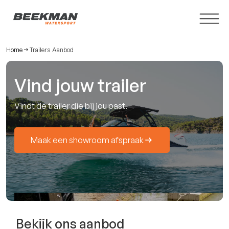
Home
Trailers Aanbod
Vind jouw trailer
Vindt de trailer die bij jou past.
Maak een showroom afspraak
Bekijk ons aanbod