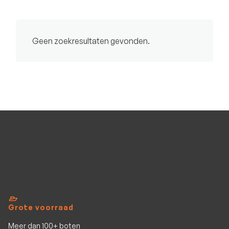
Geen zoekresultaten gevonden.
Grote voorraad
Meer dan 100+ boten