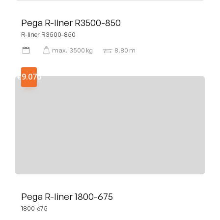
Pega R-liner R3500-850
R-liner R3500-850
max.
3500
kg
8.80
m
€9.070
Pega R-liner 1800-675
1800-675