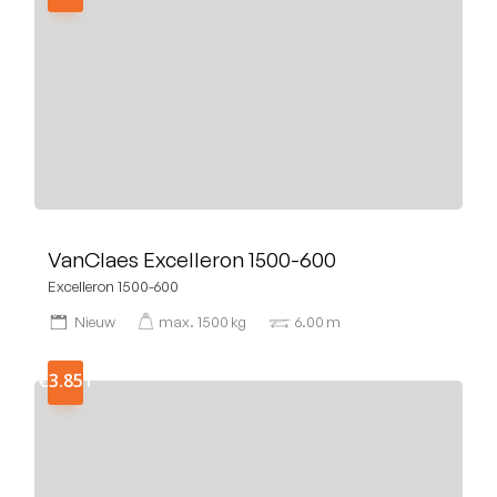
VanClaes Excelleron 1500-600
Excelleron 1500-600
Nieuw
max.
1500
kg
6.00
m
€3.851