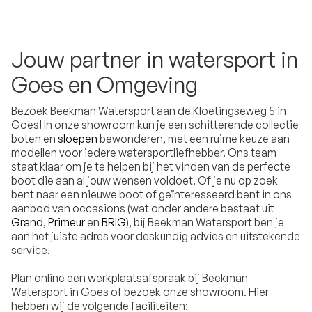
Jouw partner in watersport in
Goes en Omgeving
Bezoek Beekman Watersport aan de Kloetingseweg 5 in
Goes! In onze showroom kun je een schitterende collectie
boten en
sloepen
bewonderen, met een ruime keuze aan
modellen voor iedere watersportliefhebber. Ons team
staat klaar om je te helpen bij het vinden van de perfecte
boot die aan al jouw wensen voldoet. Of je nu op zoek
bent naar een nieuwe boot of geïnteresseerd bent in ons
aanbod van occasions (wat onder andere bestaat uit
Grand
,
Primeur
en
BRIG
), bij Beekman Watersport ben je
aan het juiste adres voor deskundig advies en uitstekende
service.
Plan online een werkplaatsafspraak bij Beekman
Watersport in Goes of bezoek onze showroom. Hier
hebben wij de volgende faciliteiten: