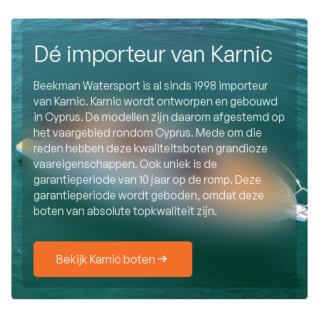
Dé importeur van Karnic
Beekman Watersport is al sinds 1998 importeur
van Karnic. Karnic wordt ontworpen en gebouwd
in Cyprus. De modellen zijn daarom afgestemd op
het vaargebied rondom Cyprus. Mede om die
reden hebben deze kwaliteitsboten grandioze
vaareigenschappen. Ook uniek is de
garantieperiode van 10 jaar op de romp. Deze
garantieperiode wordt geboden, omdat deze
boten van absolute topkwaliteit zijn.
Bekijk Karnic boten