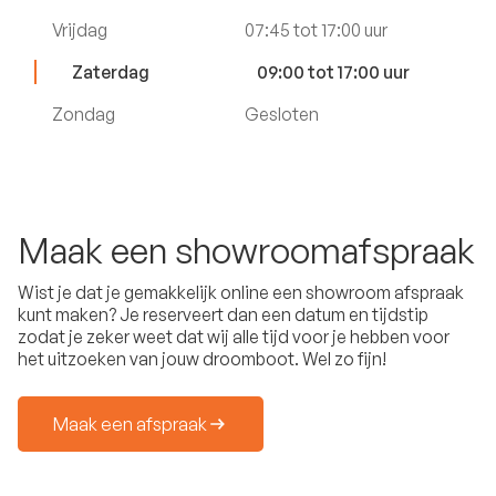
Vrijdag
07:45 tot 17:00 uur
Zaterdag
09:00 tot 17:00 uur
Zondag
Gesloten
Maak een showroomafspraak
Wist je dat je gemakkelijk online een showroom afspraak
kunt maken? Je reserveert dan een datum en tijdstip
zodat je zeker weet dat wij alle tijd voor je hebben voor
het uitzoeken van jouw droomboot. Wel zo fijn!
Maak een afspraak