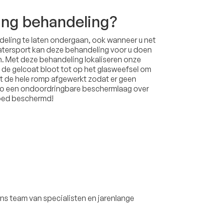
ing behandeling?
eling te laten ondergaan, ook wanneer u net
tersport kan deze behandeling voor u doen
n. Met deze behandeling lokaliseren onze
 de gelcoat bloot tot op het glasweefsel om
dt de hele romp afgewerkt zodat er geen
 zo een ondoordringbare beschermlaag over
goed beschermd!
ns team van specialisten en jarenlange