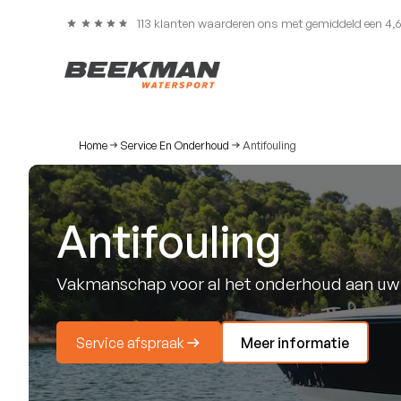
113 klanten waarderen ons met gemiddeld een 4,
Home
Service En Onderhoud
Antifouling
Antifouling
Vakmanschap voor al het onderhoud aan uw
Service afspraak
Meer informatie