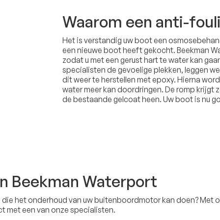
Waarom een anti-foul
Het is verstandig uw boot een osmosebehand
een nieuwe boot heeft gekocht. Beekman Wa
zodat u met een gerust hart te water kan gaa
specialisten de gevoelige plekken, leggen we
dit weer te herstellen met epoxy. Hierna wor
water meer kan doordringen. De romp krijgt
de bestaande gelcoat heen. Uw boot is nu 
an Beekman Waterport
tij die het onderhoud van uw buitenboordmotor kan doen? Met o
act met een van onze specialisten.