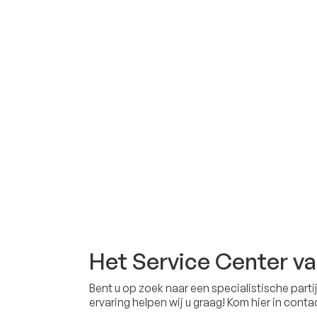
Het Service Center v
Bent u op zoek naar een specialistische par
ervaring helpen wij u graag! Kom hier in cont