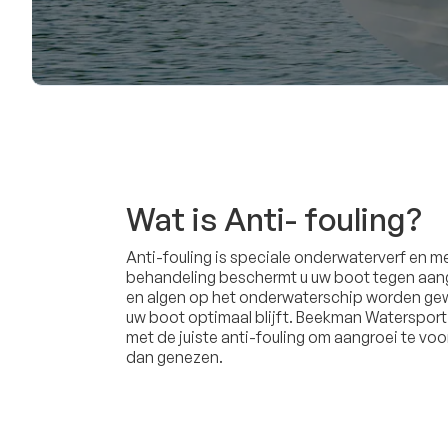
Wat is Anti- fouling?
Anti-fouling is speciale onderwaterverf en me
behandeling beschermt u uw boot tegen aangr
en algen op het onderwaterschip worden ge
uw boot optimaal blijft. Beekman Waterspor
met de juiste anti-fouling om aangroei te v
dan genezen.