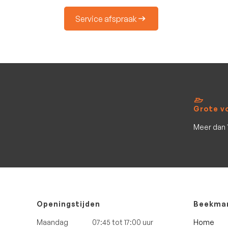
Service afspraak
Grote v
Meer dan 
Openingstijden
Beekman
Home
Maandag
07:45 tot 17:00 uur