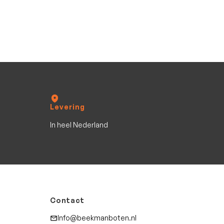
Levering
In heel Nederland
Contact
Info@beekmanboten.nl