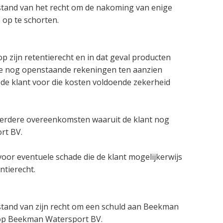
fstand van het recht om de nakoming van enige
 op te schorten.
zijn retentierecht en in dat geval producten
alle nog openstaande rekeningen ten aanzien
de klant voor die kosten voldoende zekerheid
 eerdere overeenkomsten waaruit de klant nog
rt BV.
oor eventuele schade die de klant mogelijkerwijs
ntierecht.
fstand van zijn recht om een schuld aan Beekman
 op Beekman Watersport BV.