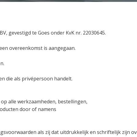
V, gevestigd te Goes onder KvK nr. 22030645.
 een overeenkomst is aangegaan.
n.
 en die als privépersoon handelt.
 op alle werkzaamheden, bestellingen,
roducten door of namens
ngsvoorwaarden als zij dat uitdrukkelijk en schriftelijk zijn