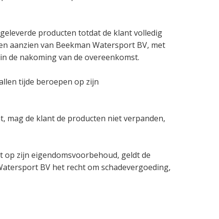
geleverde producten totdat de klant volledig
n ten aanzien van Beekman Watersport BV, met
n in de nakoming van de overeenkomst.
allen tijde beroepen op zijn
t, mag de klant de producten niet verpanden,
t op zijn eigendomsvoorbehoud, geldt de
atersport BV het recht om schadevergoeding,