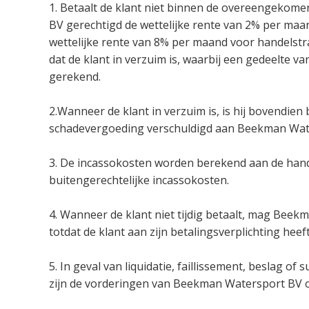
1. Betaalt de klant niet binnen de overeengekome
BV gerechtigd de wettelijke rente van 2% per maa
wettelijke rente van 8% per maand voor handelstr
dat de klant in verzuim is, waarbij een gedeelte
gerekend.
2.Wanneer de klant in verzuim is, is hij bovendien
schadevergoeding verschuldigd aan Beekman Wat
3. De incassokosten worden berekend aan de hand
buitengerechtelijke incassokosten.
4. Wanneer de klant niet tijdig betaalt, mag Beek
totdat de klant aan zijn betalingsverplichting heef
5. In geval van liquidatie, faillissement, beslag of
zijn de vorderingen van Beekman Watersport BV op