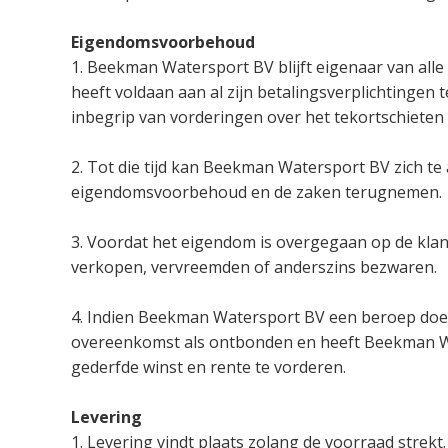
Eigendomsvoorbehoud
1. Beekman Watersport BV blijft eigenaar van alle 
heeft voldaan aan al zijn betalingsverplichtinge
inbegrip van vorderingen over het tekortschiete
2. Tot die tijd kan Beekman Watersport BV zich te 
eigendomsvoorbehoud en de zaken terugnemen.
3. Voordat het eigendom is overgegaan op de klan
verkopen, vervreemden of anderszins bezwaren.
4. Indien Beekman Watersport BV een beroep doe
overeenkomst als ontbonden en heeft Beekman W
gederfde winst en rente te vorderen.
Levering
1. Levering vindt plaats zolang de voorraad strekt.