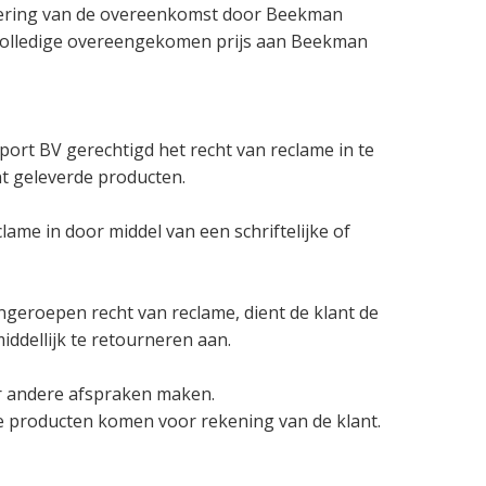
voering van de overeenkomst door Beekman
e volledige overeengekomen prijs aan Beekman
port BV gerechtigd het recht van reclame in te
t geleverde producten.
ame in door middel van een schriftelijke of
ingeroepen recht van reclame, dient de klant de
iddellijk te retourneren aan.
er andere afspraken maken.
e producten komen voor rekening van de klant.