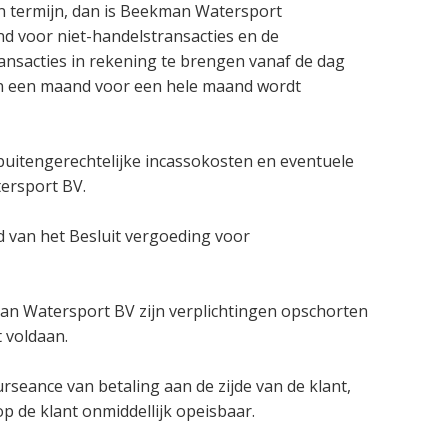
n termijn, dan is Beekman Watersport
nd voor niet-handelstransacties en de
ansacties in rekening te brengen vanaf de dag
 van een maand voor een hele maand wordt
 buitengerechtelijke incassokosten en eventuele
ersport BV.
 van het Besluit vergoeding voor
man Watersport BV zijn verplichtingen opschorten
t voldaan.
 surseance van betaling aan de zijde van de klant,
 de klant onmiddellijk opeisbaar.