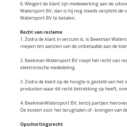
6. Weigert de klant zijn medewerking aan de uit
Watersport BV, dan is hij nog steeds verplicht d
Watersport BV te betalen.
Recht van reclame
1. Zodra de klant in verzuim is, is Beekman Waters
roepen ten aanzien van de onbetaalde aan de klan
2. Beekman Watersport BV roept het recht van recl
elektronische mededeling.
3. Zodra de klant op de hoogte is gesteld van het 
producten waar dit recht betrekking op heeft, onm
4. BeekmanWatersport BV, tenzij partijen hierov
De kosten voor het terughalen of -brengen van d
Opschortingsrecht