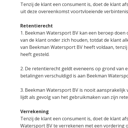
Tenzij de klant een consument is, doet de klant a
uit deze overeenkomst voortvloeiende verbintenis
Retentierecht
1. Beekman Watersport BV kan een beroep doen op 
van de klant onder zich houden, totdat de klant 
van Beekman Watersport BV heeft voldaan, tenzij 
heeft gesteld.
2. De retentierecht geldt eveneens op grond van
betalingen verschuldigd is aan Beekman Waterspo
3. Beekman Watersport BV is nooit aansprakelijk v
lijdt als gevolg van het gebruikmaken van zijn rete
Verrekening
Tenzij de klant een consument is, doet de klant a
Watersport BV te verrekenen met een vordering