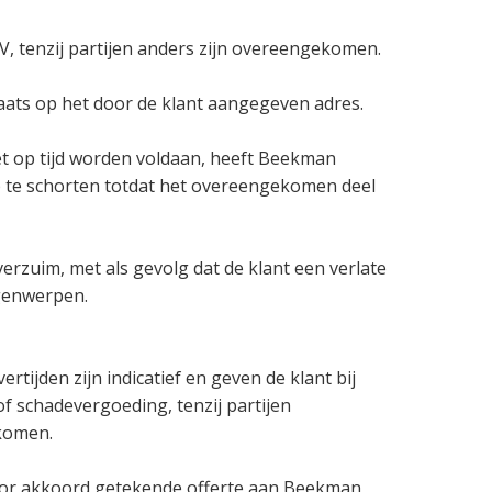
V, tenzij partijen anders zijn overeengekomen.
laats op het door de klant aangegeven adres.
t op tijd worden voldaan, heeft Beekman
p te schorten totdat het overeengekomen deel
sverzuim, met als gevolg dat de klant een verlate
genwerpen.
ijden zijn indicatief en geven de klant bij
f schadevergoeding, tenzij partijen
ekomen.
 voor akkoord getekende offerte aan Beekman