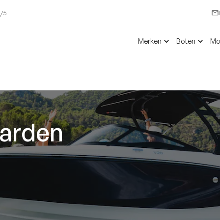
6/5
Merken
Boten
Mo
aarden