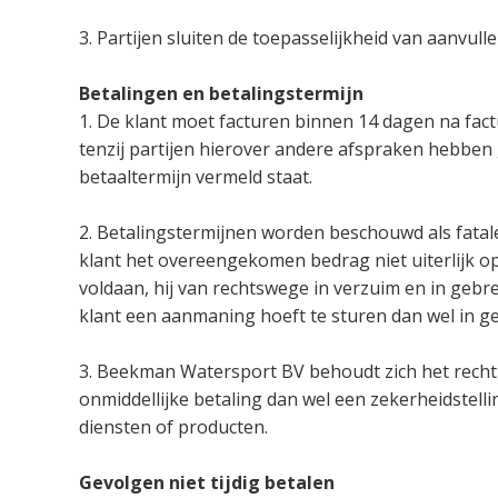
3. Partijen sluiten de toepasselijkheid van aanvul
Betalingen en betalingstermijn
1. De klant moet facturen binnen 14 dagen na fa
tenzij partijen hierover andere afspraken hebben
betaaltermijn vermeld staat.
2. Betalingstermijnen worden beschouwd als fatale
klant het overeengekomen bedrag niet uiterlijk op
voldaan, hij van rechtswege in verzuim en in geb
klant een aanmaning hoeft te sturen dan wel in ge
3. Beekman Watersport BV behoudt zich het recht v
onmiddellijke betaling dan wel een zekerheidstelli
diensten of producten.
Gevolgen niet tijdig betalen