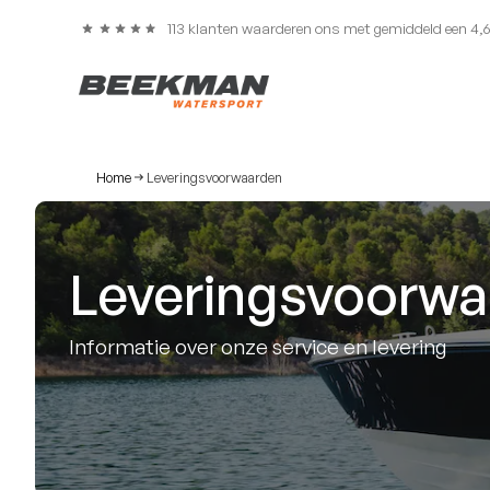
113 klanten waarderen ons met gemiddeld een 4,
Home
Leveringsvoorwaarden
Leveringsvoorw
Informatie over onze service en levering