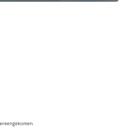
 overeengekomen.