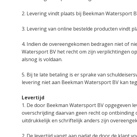
2. Levering vindt plaats bij Beekman Watersport B
3. Levering van online bestelde producten vindt p
4. Indien de overeengekomen bedragen niet of nie
Watersport BV het recht om zijn verplichtingen o
alsnog is voldaan.
5. Bij te late betaling is er sprake van schuldeiser
levering niet aan Beekman Watersport BV kan te
Levertijd
1. De door Beekman Watersport BV opgegeven levert
overschrijding daarvan geen recht op ontbinding o
uitdrukkelijk en schriftelijk anders zijn overeeng
2. De levertijd vangt aan nadat de door de klant