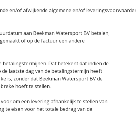
lende en/of afwijkende algemene en/of leveringsvoorwaarden 
ctuurdatum aan Beekman Watersport BV betalen,
 gemaakt of op de factuur een andere
 betalingstermijnen. Dat betekent dat indien de
 de laatste dag van de betalingstermijn heeft
reke is, zonder dat Beekman Watersport BV de
breke hoeft te stellen.
oor om een levering afhankelijk te stellen van
ng te eisen voor het totale bedrag van de