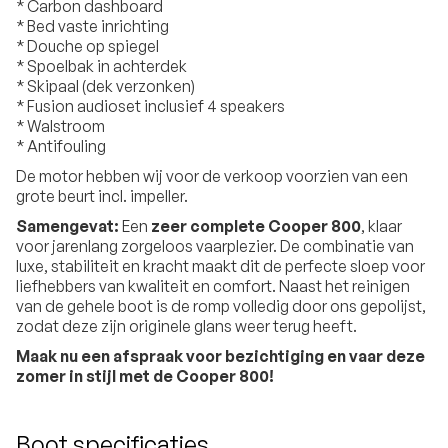
* Carbon dashboard
* Bed vaste inrichting
* Douche op spiegel
* Spoelbak in achterdek
* Skipaal (dek verzonken)
* Fusion audioset inclusief 4 speakers
* Walstroom
* Antifouling
De motor hebben wij voor de verkoop voorzien van een
grote beurt incl. impeller.
Samengevat:
Een
zeer complete Cooper 800
, klaar
voor jarenlang zorgeloos vaarplezier. De combinatie van
luxe, stabiliteit en kracht maakt dit de perfecte sloep voor
liefhebbers van kwaliteit en comfort. Naast het reinigen
van de gehele boot is de romp volledig door ons gepolijst,
zodat deze zijn originele glans weer terug heeft.
Maak nu een afspraak voor bezichtiging en vaar deze
zomer in stijl met de Cooper 800!
Boot specificaties