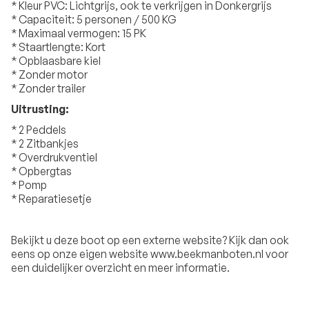
* Kleur PVC: Lichtgrijs, ook te verkrijgen in Donkergrijs
* Capaciteit: 5 personen / 500 KG
* Maximaal vermogen: 15 PK
* Staartlengte: Kort
* Opblaasbare kiel
* Zonder motor
* Zonder trailer
Uitrusting:
* 2 Peddels
* 2 Zitbankjes
* Overdrukventiel
* Opbergtas
* Pomp
* Reparatiesetje
Bekijkt u deze boot op een externe website? Kijk dan ook
eens op onze eigen website www.beekmanboten.nl voor
een duidelijker overzicht en meer informatie.