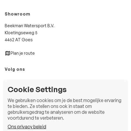
Showroom
Beekman Watersport B.V.
Kloetingseweg 5
4462 AT Goes
Plan je route
Volg ons
Instagram
Cookie Settings
Facebook
We gebruiken cookies om je de best mogelijke ervaring
LinkedIn
te bieden. Ze stellen ons ook in staat om
gebruikersgedrag te analyseren om de website
voortdurend te verbeteren.
Ons privacy beleid