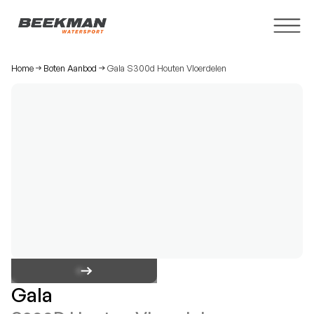
Home
Boten Aanbod
Gala S300d Houten Vloerdelen
Gala