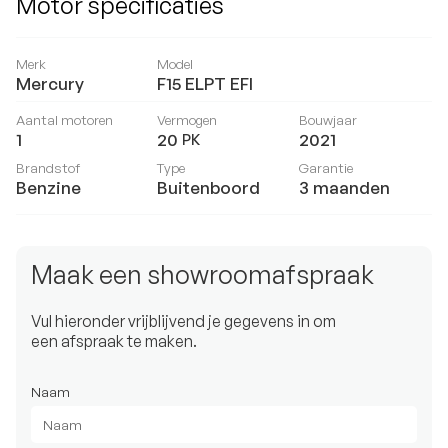
Motor specificaties
Merk
Model
Mercury
F15 ELPT EFI
Aantal motoren
Vermogen
Bouwjaar
1
20
2021
PK
Brandstof
Type
Garantie
Benzine
Buitenboord
3 maanden
Maak een showroomafspraak
Vul hieronder vrijblijvend je gegevens in om
een afspraak te maken.
Naam