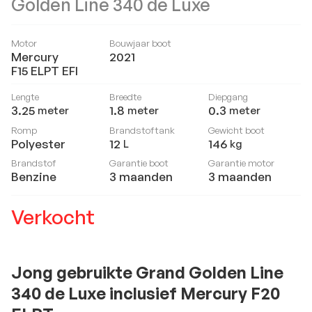
Golden Line 340 de Luxe
Motor
Bouwjaar boot
Mercury
2021
F15 ELPT EFI
Lengte
Breedte
Diepgang
3.25
1.8
0.3
meter
meter
meter
Romp
Brandstoftank
Gewicht boot
Polyester
12
146
L
kg
Brandstof
Garantie boot
Garantie motor
Benzine
3 maanden
3 maanden
Verkocht
Jong gebruikte Grand Golden Line
340 de Luxe inclusief Mercury F20