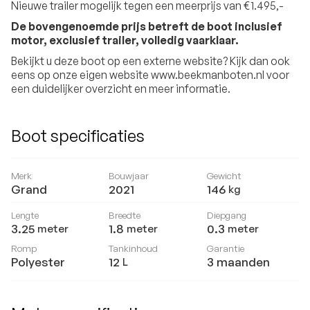
Nieuwe trailer mogelijk tegen een meerprijs van €1.495,-
De bovengenoemde prijs betreft de boot inclusief
motor, exclusief trailer, volledig vaarklaar.
Bekijkt u deze boot op een externe website? Kijk dan ook
eens op onze eigen website www.beekmanboten.nl voor
een duidelijker overzicht en meer informatie.
Boot specificaties
Merk
Bouwjaar
Gewicht
Grand
2021
146
kg
Lengte
Breedte
Diepgang
3.25
1.8
0.3
meter
meter
meter
Romp
Tankinhoud
Garantie
Polyester
12
3 maanden
L