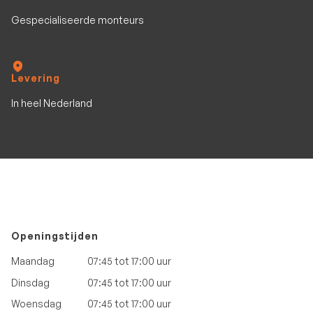
Gespecialiseerde monteurs
Levering
In heel Nederland
Openingstijden
Maandag
07:45 tot 17:00 uur
Dinsdag
07:45 tot 17:00 uur
Woensdag
07:45 tot 17:00 uur