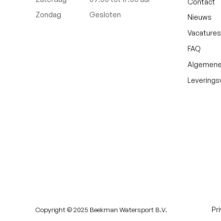
Contact
Zondag
Gesloten
Nieuws
Vacatures
FAQ
Algemene
Levering
Copyright © 2025 Beekman Watersport B.V.
Pr