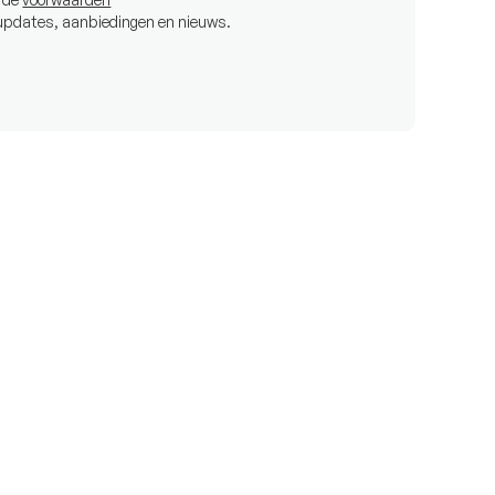
 updates, aanbiedingen en nieuws.