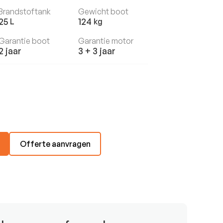
Brandstoftank
Gewicht boot
25
124
L
kg
Garantie boot
Garantie motor
2 jaar
3 + 3 jaar
Offerte aanvragen