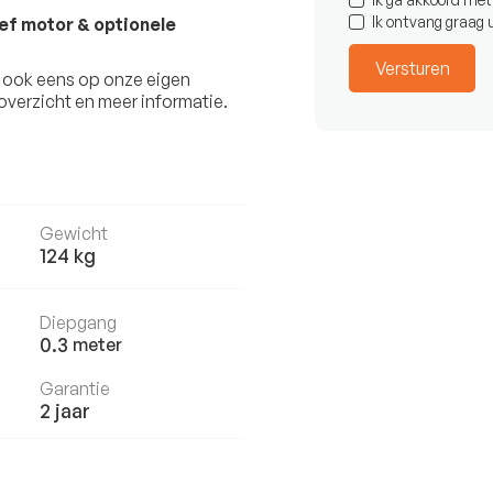
Ik ontvang graag
ef motor & optionele
n ook eens op onze eigen
verzicht en meer informatie.
Gewicht
124
kg
Diepgang
0.3
meter
Garantie
2 jaar