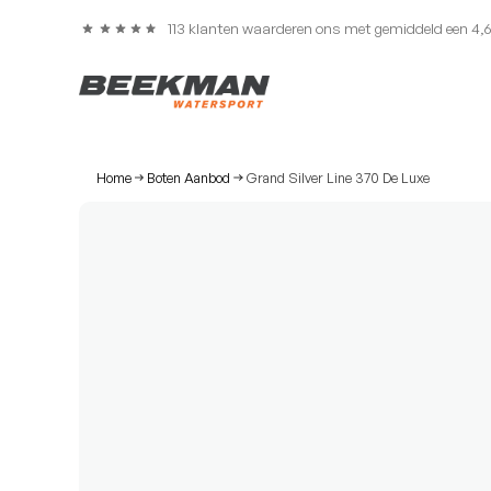
113 klanten waarderen ons met gemiddeld een 4,
Home
Boten Aanbod
Grand Silver Line 370 De Luxe