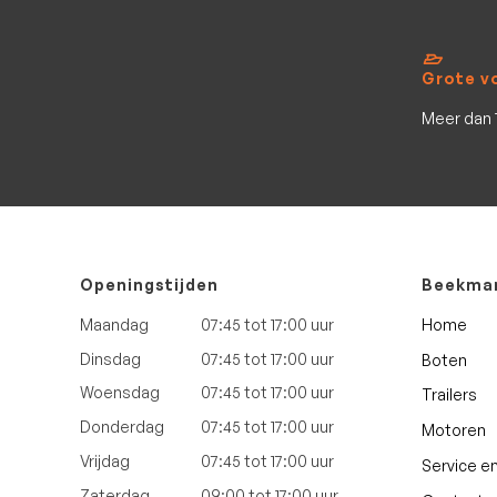
Grote v
Meer dan 
Openingstijden
Beekman
Home
Maandag
07:45 tot 17:00 uur
Dinsdag
07:45 tot 17:00 uur
Boten
Woensdag
07:45 tot 17:00 uur
Trailers
Donderdag
07:45 tot 17:00 uur
Motoren
Vrijdag
07:45 tot 17:00 uur
Service e
Zaterdag
09:00 tot 17:00 uur