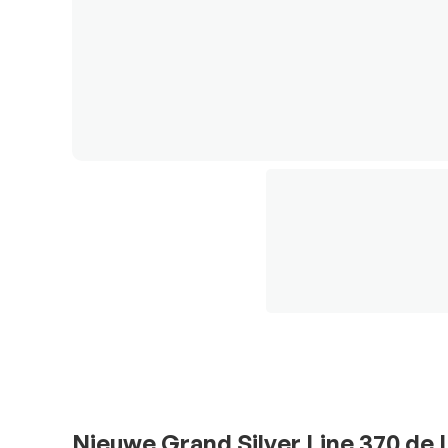
Nieuwe Grand Silver Line 370 de