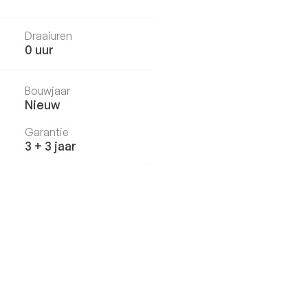
Draaiuren
0
uur
Bouwjaar
Nieuw
Garantie
3 + 3 jaar