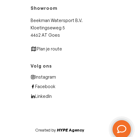
Showroom
Beekman Watersport B.V.
Kloetingseweg 5
4462 AT Goes
Plan je route
Volg ons
Instagram
Facebook
LinkedIn
Created by
HYPE
Agency