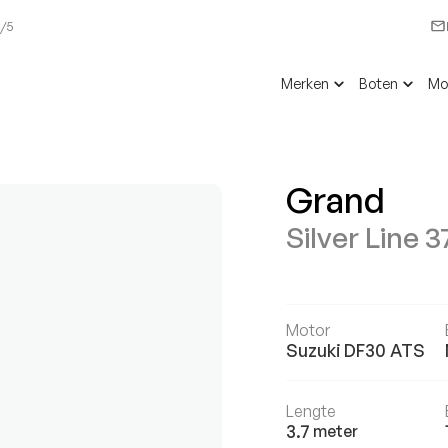
6/5
Merken
Boten
Mo
Grand
Silver Line 
Motor
Suzuki
DF30 ATS
Lengte
3.7
meter