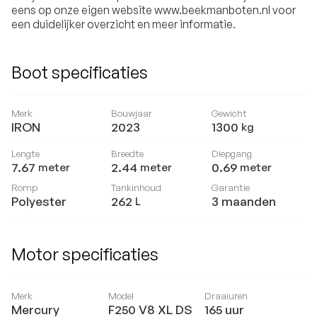
eens op onze eigen website www.beekmanboten.nl voor
een duidelijker overzicht en meer informatie.
Boot specificaties
Merk
Bouwjaar
Gewicht
IRON
2023
1300
kg
Lengte
Breedte
Diepgang
7.67
2.44
0.69
meter
meter
meter
Romp
Tankinhoud
Garantie
Polyester
262
3 maanden
L
Motor specificaties
Merk
Model
Draaiuren
Mercury
F250 V8 XL DS
165
uur