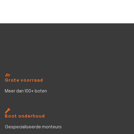
Bekijk al het aanbod
Grote voorraad
Meer dan 100+ boten
Boot onderhoud
Gespecialiseerde monteurs