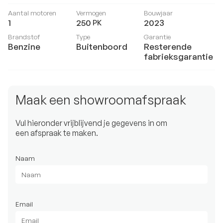
Aantal motoren
Vermogen
Bouwjaar
1
250
2023
PK
Brandstof
Type
Garantie
Benzine
Buitenboord
Resterende
fabrieksgarantie
Maak een showroomafspraak
Vul hieronder vrijblijvend je gegevens in om
een afspraak te maken.
Naam
Email