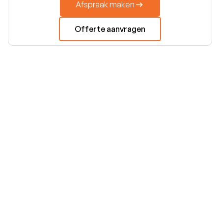
Afspraak maken
Offerte aanvragen
€49.950