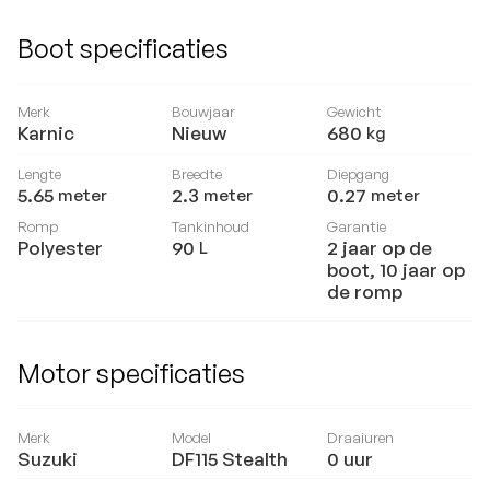
Boot specificaties
Merk
Bouwjaar
Gewicht
Karnic
Nieuw
680
kg
Lengte
Breedte
Diepgang
5.65
2.3
0.27
meter
meter
meter
Romp
Tankinhoud
Garantie
Polyester
90
2 jaar op de
L
boot, 10 jaar op
de romp
Motor specificaties
Merk
Model
Draaiuren
Suzuki
DF115 Stealth
0
uur