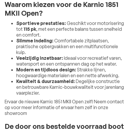
Waarom kiezen voor de Karnic 1851
MKII Open?
Sportieve prestaties:
Geschikt voor motorisering
tot
115 pk
, met een perfecte balans tussen snelheid
en comfort.
Slimme indeling:
Comfortabele zitplaatsen,
praktische opbergvakken en een multifunctionele
kuip.
Veelzijdig inzetbaar:
Ideaal voor recreatief varen,
watersport en een ontspannen dag op het water.
Modern en tijdloos design:
Strakke lijnen,
hoogwaardige materialen en een nette afwerking.
Kwaliteit & duurzaamheid:
Degelijke constructie
en betrouwbare Karnic-bouwkwaliteit voor jarenlang
vaarplezier.
Ervaar de nieuwe Karnic 1851 MKll Open zelf! Neem contact
op voor meer informatie of ervaar hem zelf in onze
showroom
De door ons bestelde voorraad boot