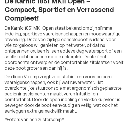
De Karnic 1851 MKII Open –
Compact, Sportief en Verrassend
Compleet!
De Karnic 1851 MKII Open staat bekend om zijn slimme
indeling, sportieve vaareigenschappen en hoogwaardige
afwerking. Deze veelzijdige consoleboot is ideaal voor
wie zorgeloos wil genieten op het water, of dat nu
ontspannen cruisen is, een actieve dag watersport of een
snelle tocht naar een mooie ankerplek. Dankzij het
doordachte ontwerp en de comfortabele zitplaatsen voelt
deze boot groter aan dan hij is.
De diepe V-romp zorgt voor stabiele en voorspelbare
vaareigenschappen, ook bij wat ruwer water. Het
overzichtelijke stuurconsole met ergonomisch geplaatste
bedieningselementen maakt varen intuïtief en
comfortabel. Door de open indeling en vlakke kuipvloer is
bewegen door de boot eenvoudig en veilig, wat ook het
aanleggen extra gemakkelijk maakt.
*Foto's van een zusterschip*