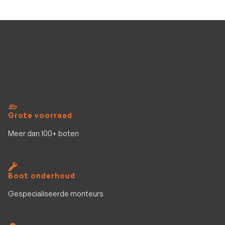
Bekijk al het aanbod
Grote voorraad
Meer dan 100+ boten
Boot onderhoud
Gespecialiseerde monteurs