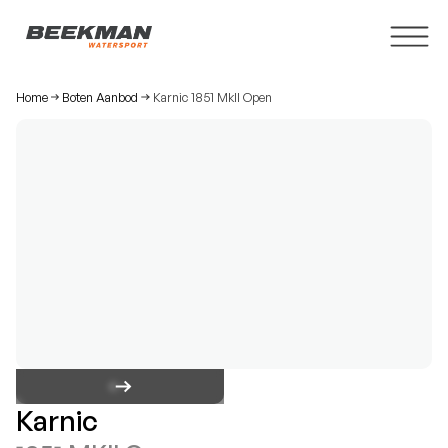
Home
Boten Aanbod
Karnic 1851 Mkll Open
Karnic