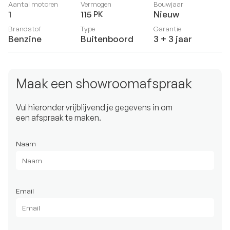
Aantal motoren
Vermogen
Bouwjaar
1
115
Nieuw
PK
Brandstof
Type
Garantie
Benzine
Buitenboord
3 + 3 jaar
Maak een showroomafspraak
Vul hieronder vrijblijvend je gegevens in om
een afspraak te maken.
Naam
Email