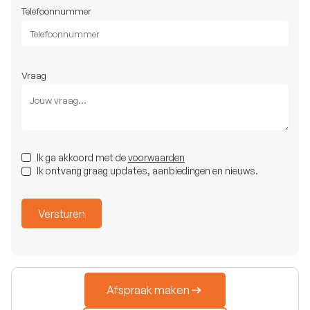
Telefoonnummer
Vraag
Ik ga akkoord met de
voorwaarden
Ik ontvang graag updates, aanbiedingen en nieuws.
Afspraak maken