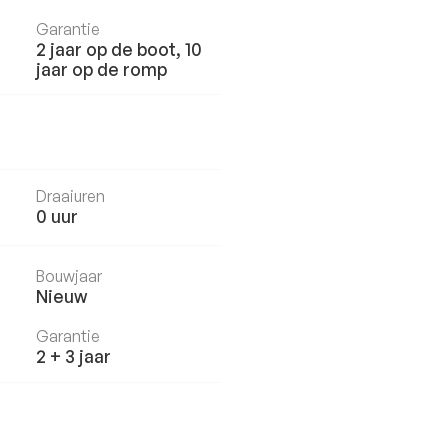
Garantie
2 jaar op de boot, 10
jaar op de romp
Draaiuren
0
uur
Bouwjaar
Nieuw
Garantie
2 + 3 jaar