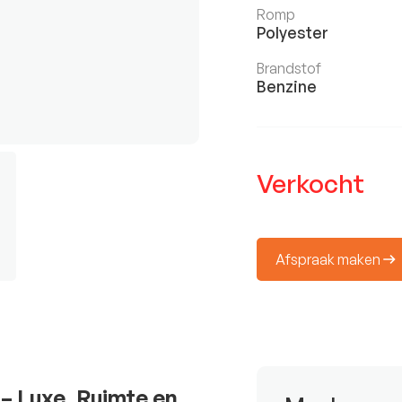
Romp
Polyester
Brandstof
Benzine
Verkocht
Afspraak maken
– Luxe, Ruimte en