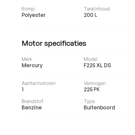
Romp
Tankinhoud
Polyester
200
L
Motor specificaties
Merk
Model
Mercury
F225 XL DS
Aantal motoren
Vermogen
1
225
PK
Brandstof
Type
Benzine
Buitenboord