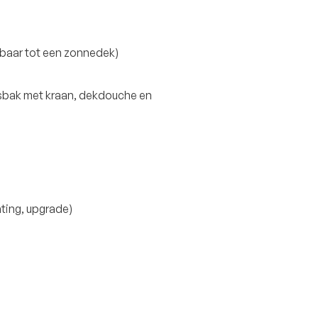
lbaar tot een zonnedek)
asbak met kraan, dekdouche en
hting, upgrade)