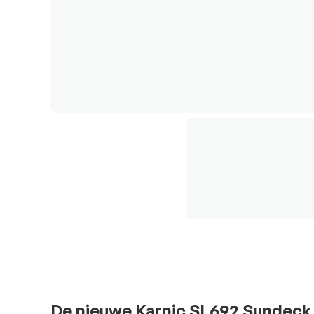
De nieuwe Karnic SL692 Sundeck 