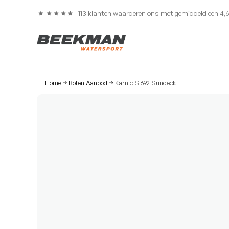
113 klanten waarderen ons met gemiddeld een 4,
Home
Boten Aanbod
Karnic Sl692 Sundeck