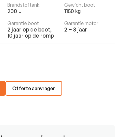
Brandstoftank
Gewicht boot
200
1150
L
kg
Garantie boot
Garantie motor
2 jaar op de boot,
2 + 3 jaar
10 jaar op de romp
Offerte aanvragen