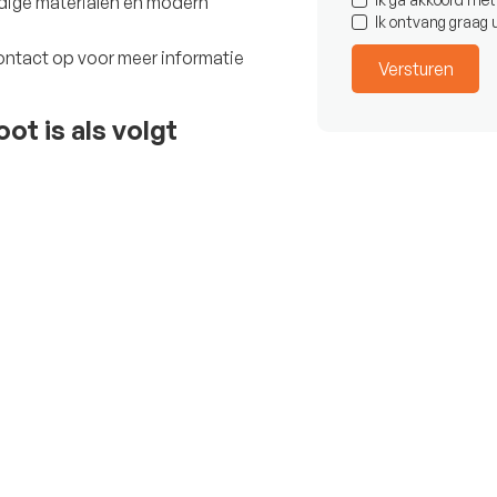
rdige materialen en modern
Ik ontvang graag
ontact op voor meer informatie
ot is als volgt