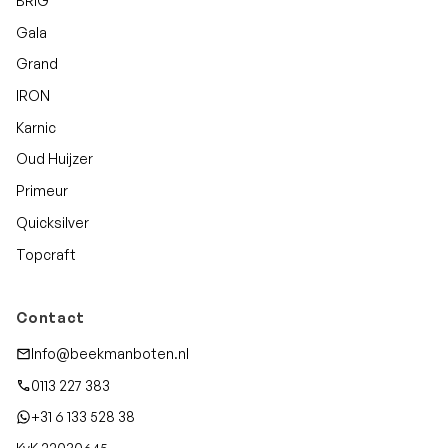
BRIG
Gala
Grand
IRON
Karnic
Oud Huijzer
Primeur
Quicksilver
Topcraft
Contact
Info@beekmanboten.nl
0113 227 383
+31 6 133 528 38