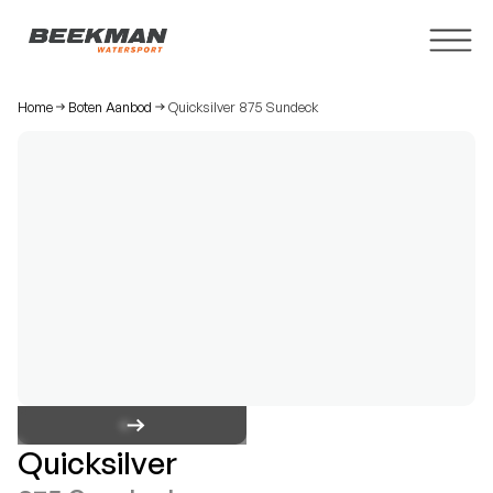
Home
Boten Aanbod
Quicksilver 875 Sundeck
Quicksilver