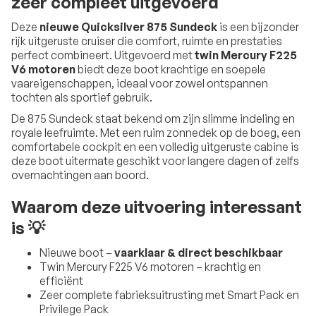
zeer compleet uitgevoerd
Deze
nieuwe Quicksilver 875 Sundeck
is een bijzonder
rijk uitgeruste cruiser die comfort, ruimte en prestaties
perfect combineert. Uitgevoerd met
twin Mercury F225
V6 motoren
biedt deze boot krachtige en soepele
vaareigenschappen, ideaal voor zowel ontspannen
tochten als sportief gebruik.
De 875 Sundeck staat bekend om zijn slimme indeling en
royale leefruimte. Met een ruim zonnedek op de boeg, een
comfortabele cockpit en een volledig uitgeruste cabine is
deze boot uitermate geschikt voor langere dagen of zelfs
overnachtingen aan boord.
Waarom deze uitvoering interessant
is 💡
Nieuwe boot –
vaarklaar & direct beschikbaar
Twin Mercury F225 V6 motoren – krachtig en
efficiënt
Zeer complete fabrieksuitrusting met Smart Pack en
Privilege Pack