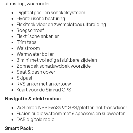
uitrusting, waaronder:
Digitaal gas- en schakelsysteem
Hydraulische besturing
Flexiteak vloer en zwemplateau uitbreiding
Boegschroef
Elektrische ankerlier
Trim tabs
Walstroom
Warmwater boiler
Bimini met volledig afsluitbare zijdelen
Zonnedek schaduwdoek voorzijde
Seat & dash cover
Skipaal
RVS anker met ankertouw
Kaart voor de Simrad GPS
Navigatie & elektronica:
2x Simrad NSS Evo3s 9” GPS/plotter incl. transducer
Fusion audiosysteem met 6 speakers en subwoofer
DAB digitale radio
Smart Pack: