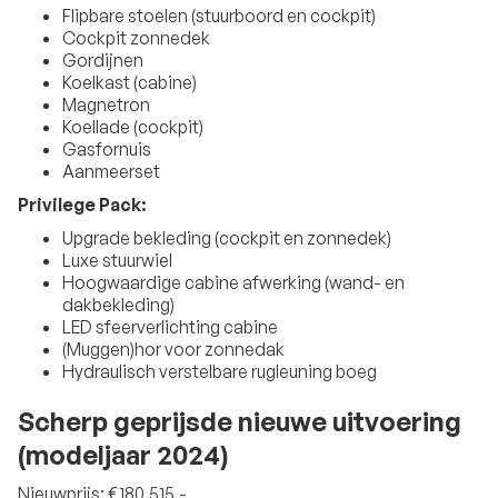
Flipbare stoelen (stuurboord en cockpit)
Cockpit zonnedek
Gordijnen
Koelkast (cabine)
Magnetron
Koellade (cockpit)
Gasfornuis
Aanmeerset
Privilege Pack:
Upgrade bekleding (cockpit en zonnedek)
Luxe stuurwiel
Hoogwaardige cabine afwerking (wand- en
dakbekleding)
LED sfeerverlichting cabine
(Muggen)hor voor zonnedak
Hydraulisch verstelbare rugleuning boeg
Scherp geprijsde nieuwe uitvoering
(modeljaar 2024)
Nieuwprijs: €180.515,-