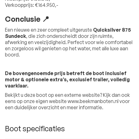
Verkoopprijs: €164.950,-
Conclusie 📍
Een nieuwe en zeer compleet uitgeruste
Quicksilver 875
Sundeck
, die zich onderscheidt door zijn ruimte,
afwerking en veelzijdigheid. Perfect voor wie comfortabel
en zorgeloos wil genieten op het water, met alle luxe aan
boord.
De bovengenoemde prijs betreft de boot inclusief
motor & optionele extra’s, exclusief trailer, volledig
vaarklaar.
Bekijkt u deze boot op een externe website? Kijk dan ook
eens op onze eigen website www.beekmanboten.nl voor
een duidelijker overzicht en meer informatie.
Boot specificaties