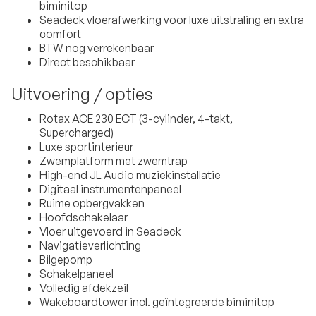
biminitop
Seadeck vloerafwerking voor luxe uitstraling en extra
comfort
BTW nog verrekenbaar
Direct beschikbaar
Uitvoering / opties
Rotax ACE 230 ECT (3-cylinder, 4-takt,
Supercharged)
Luxe sportinterieur
Zwemplatform met zwemtrap
High-end JL Audio muziekinstallatie
Digitaal instrumentenpaneel
Ruime opbergvakken
Hoofdschakelaar
Vloer uitgevoerd in Seadeck
Navigatieverlichting
Bilgepomp
Schakelpaneel
Volledig afdekzeil
Wakeboardtower incl. geïntegreerde biminitop