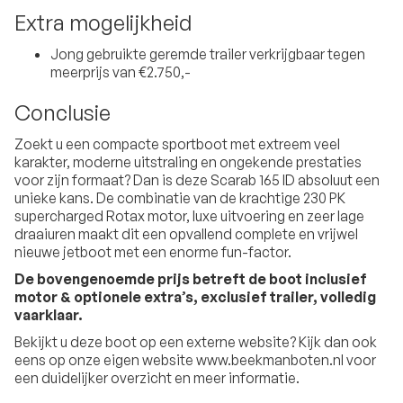
Extra mogelijkheid
Jong gebruikte geremde trailer verkrijgbaar tegen
meerprijs van €2.750,-
Conclusie
Zoekt u een compacte sportboot met extreem veel
karakter, moderne uitstraling en ongekende prestaties
voor zijn formaat? Dan is deze Scarab 165 ID absoluut een
unieke kans. De combinatie van de krachtige 230 PK
supercharged Rotax motor, luxe uitvoering en zeer lage
draaiuren maakt dit een opvallend complete en vrijwel
nieuwe jetboot met een enorme fun-factor.
De bovengenoemde prijs betreft de boot inclusief
motor & optionele extra’s, exclusief trailer, volledig
vaarklaar.
Bekijkt u deze boot op een externe website? Kijk dan ook
eens op onze eigen website www.beekmanboten.nl voor
een duidelijker overzicht en meer informatie.