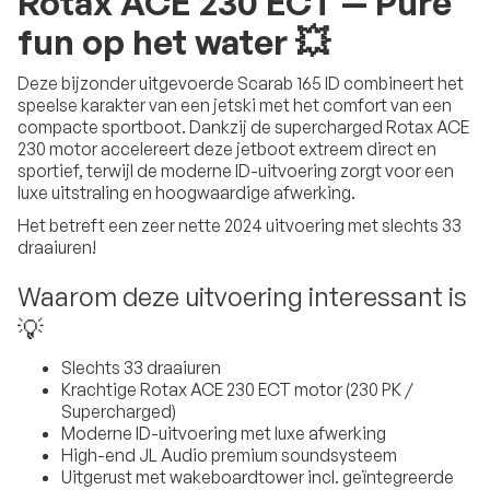
Rotax ACE 230 ECT — Pure
fun op het water 💥
Deze bijzonder uitgevoerde Scarab 165 ID combineert het
speelse karakter van een jetski met het comfort van een
compacte sportboot. Dankzij de supercharged Rotax ACE
230 motor accelereert deze jetboot extreem direct en
sportief, terwijl de moderne ID-uitvoering zorgt voor een
luxe uitstraling en hoogwaardige afwerking.
Het betreft een zeer nette 2024 uitvoering met slechts 33
draaiuren!
Waarom deze uitvoering interessant is
💡
Slechts 33 draaiuren
Krachtige Rotax ACE 230 ECT motor (230 PK /
Supercharged)
Moderne ID-uitvoering met luxe afwerking
High-end JL Audio premium soundsysteem
Uitgerust met wakeboardtower incl. geïntegreerde