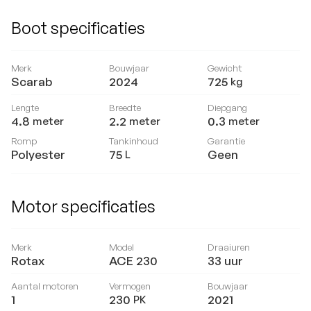
Boot specificaties
Merk
Bouwjaar
Gewicht
Scarab
2024
725
kg
Lengte
Breedte
Diepgang
4.8
2.2
0.3
meter
meter
meter
Romp
Tankinhoud
Garantie
Polyester
75
Geen
L
Motor specificaties
Merk
Model
Draaiuren
Rotax
ACE 230
33
uur
Aantal motoren
Vermogen
Bouwjaar
1
230
2021
PK