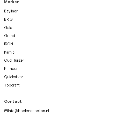
Merken
Bayliner
BRIG
Gala
Grand
IRON
Karnic
Oud Huijzer
Primeur
Quicksilver
Topcraft
Contact
Info@beekmanboten.nl