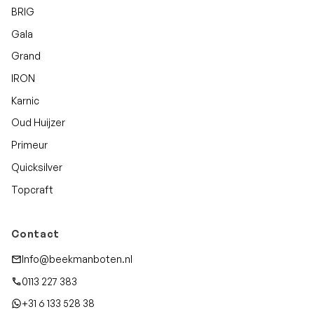
BRIG
Gala
Grand
IRON
Karnic
Oud Huijzer
Primeur
Quicksilver
Topcraft
Contact
Info@beekmanboten.nl
0113 227 383
+31 6 133 528 38