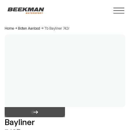
Home
Boten Aanbod
Tb Bayliner 742r
Bayliner