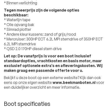
* Binnen verlichting
Tegen meerprijs zijn de volgende opties
beschikbaar:
* Waterlijn tape
* Olie opvang bak
* Simrad plotter
* Andere kleur kussens: zand of grijs/rood
* Mercruiser: 300HP ECT 6.2L MPI sterndrive of 350HP ECT
6.2L MPI sterndrive
* QSD 2.0 170HP diesel stern drive
Let op: De vanafprijs is voor een boot inclusief
standaardopties, vrachtkosten en basis motor, maar
exclusief optionele extra's en afleveringskosten. Wij
maken graag een passende offerte voor u.
Bekijkt u deze boot op een externe website? Kijk dan ook
eens op onze eigen website
www.beekmanboten.nl
voor
een duidelijker overzicht en meer informatie.
Boot specificaties