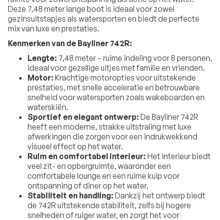
Deze 7,48 meter lange boot is ideaal voor zowel
gezinsuitstapjes als watersporten en biedt de perfecte
mix van luxe en prestaties.
Kenmerken van de Bayliner 742R:
Lengte:
7,48 meter – ruime indeling voor 8 personen,
ideaal voor gezellige uitjes met familie en vrienden.
Motor:
Krachtige motoropties voor uitstekende
prestaties, met snelle acceleratie en betrouwbare
snelheid voor watersporten zoals wakeboarden en
waterskiën.
Sportief en elegant ontwerp:
De Bayliner 742R
heeft een moderne, strakke uitstraling met luxe
afwerkingen die zorgen voor een indrukwekkend
visueel effect op het water.
Ruim en comfortabel interieur:
Het interieur biedt
veel zit- en opbergruimte, waaronder een
comfortabele lounge en een ruime kuip voor
ontspanning of diner op het water.
Stabiliteit en handling:
Dankzij het ontwerp biedt
de 742R uitstekende stabiliteit, zelfs bij hogere
snelheden of ruiger water, en zorgt het voor