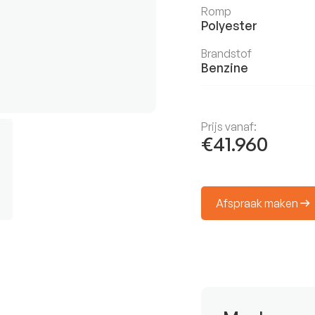
Romp
Polyester
Brandstof
Benzine
Prijs vanaf:
€41.960
Afspraak maken