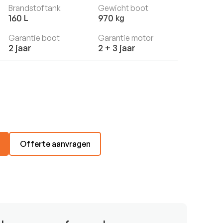
Brandstoftank
Gewicht boot
160
970
L
kg
Garantie boot
Garantie motor
2 jaar
2 + 3 jaar
Offerte aanvragen