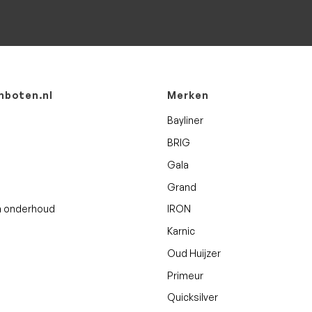
boten.nl
Merken
Bayliner
BRIG
Gala
Grand
n onderhoud
IRON
Karnic
Oud Huijzer
Primeur
Quicksilver