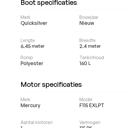
Boot specificaties
Merk
Bouwjaar
Quicksilver
Nieuw
Lengte
Breedte
6.45
2.4
meter
meter
Romp
Tankinhoud
Polyester
160
L
Motor specificaties
Merk
Model
Mercury
F115 EXLPT
Aantal motoren
Vermogen