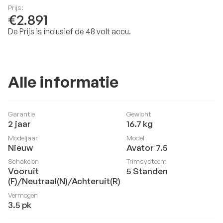
Prijs:
€2.891
De Prijs is inclusief de 48 volt accu.
Alle informatie
Garantie
Gewicht
2 jaar
16.7
kg
Modeljaar
Model
Nieuw
Avator 7.5
Schakelen
Trimsysteem
Vooruit
5 Standen
(F)/Neutraal(N)/Achteruit(R)
Vermogen
3.5
pk