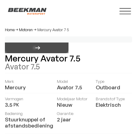
Home
Motoren
Mercury Avator 7 5
Mercury Avator 7.5
Avator 7.5
Merk
Model
Type
Mercury
Avator 7.5
Outboard
Vermogen
Modeljaar Motor
Brandstof Type
3.5
Nieuw
Elektrisch
PK
Bediening
Garantie
Stuurknuppel of
2 jaar
afstandsbediening