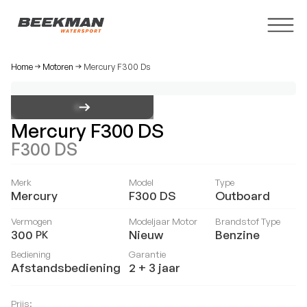
Home
Motoren
Mercury F300 Ds
Mercury F300 DS
F300 DS
Merk
Model
Type
Mercury
F300 DS
Outboard
Vermogen
Modeljaar Motor
Brandstof Type
300
Nieuw
Benzine
PK
Bediening
Garantie
Afstandsbediening
2 + 3 jaar
Prijs: