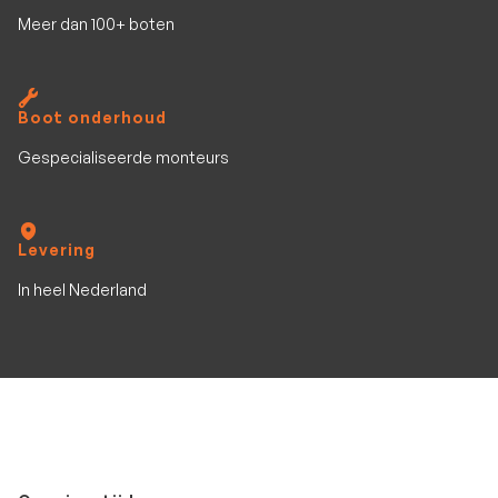
Meer dan 100+ boten
Boot onderhoud
Gespecialiseerde monteurs
Levering
In heel Nederland