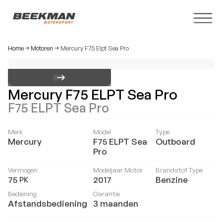
Home
Motoren
Mercury F75 Elpt Sea Pro
Mercury F75 ELPT Sea Pro
F75 ELPT Sea Pro
Merk
Model
Type
Mercury
F75 ELPT Sea
Outboard
Pro
Vermogen
Modeljaar Motor
Brandstof Type
75
2017
Benzine
PK
Bediening
Garantie
Afstandsbediening
3 maanden