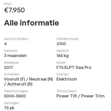
Prijs:
€7.950
Alle informatie
Aantal Cilinders
Cilinderinhoud
4
2100
Garantie
Gewicht
3 maanden
165
kg
Modeljaar
Model
2017
F75 ELPT Sea Pro
Schakelen
Starten
Vooruit (F) / Neutraal (N)
Elektrisch
/ Achteruit (R)
Toerental volgas
Trimsysteem
5000-5500
Power Tilt / Power Trim
Vermogen
75
pk