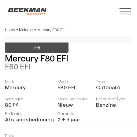
Home
Motoren
Mercury F80 Efi
Mercury F80 EFI
F80 EFI
Merk
Model
Type
Mercury
F80 EFI
Outboard
Vermogen
Modeljaar Motor
Brandstof Type
80
Nieuw
Benzine
PK
Bediening
Garantie
Afstandsbediening
2 + 3 jaar
Prijs: