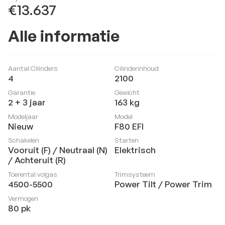
€13.637
Alle informatie
Aantal Cilinders
Cilinderinhoud
4
2100
Garantie
Gewicht
2 + 3 jaar
163
kg
Modeljaar
Model
Nieuw
F80 EFI
Schakelen
Starten
Vooruit (F) / Neutraal (N)
Elektrisch
/ Achteruit (R)
Toerental volgas
Trimsysteem
4500-5500
Power Tilt / Power Trim
Vermogen
80
pk