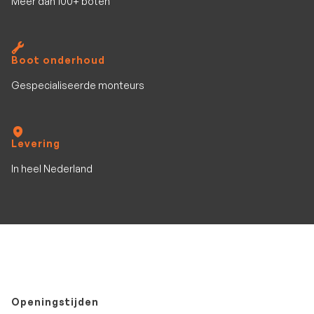
Meer dan 100+ boten
Boot onderhoud
Gespecialiseerde monteurs
Levering
In heel Nederland
Openingstijden