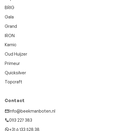
BRIG
Gala
Grand
IRON
Karnic
Oud Huijzer
Primeur
Quicksilver
Topcraft
Contact
Info@beekmanboten.nl
0113 227 383
+31 6 133 528 38