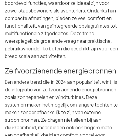
boordevol functies, waardoor ze ideaal zijn voor
zowel stadsbewoners als avonturiers. Ondanks hun
compacte afmetingen, bieden ze veel comfort en
functionaliteit, van geïntegreerde opslagruimtes tot
multifunctionele zitgedeeltes. Deze trend
weerspiegelt de groeiende vraag naar praktische,
gebruiksvriendelijke boten die geschikt zijn voor een
breed scala aan activiteiten.
Zelfvoorzienende energiebronnen
Een andere trend die in 2024 aan populariteit wint, is
de integratie van zelfvoorzienende energiebronnen
zoals zonnepanelen en windturbines. Deze
systemen maken het mogelijk om langere tochten te
maken zonder afhankelijk te zijn van externe
stroombronnen. Ze dragen niet alleen bij aan
duurzaamheid, maar bieden ook een hogere mate
van onafhankelijkheid en comfort, vooral voor