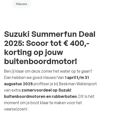
Nieuws
Suzuki Summerfun Deal
2025: Scoor tot € 400,-
korting op jouw
buitenboordmotor!
Ben jij klaar om deze zomer het water op te gaan?
Dan hebben we goed nieuws! Van
1 april t/m 31
augustus 2025
profiteer je bij Beekman Watersport
van extra
zomervoordeel op Suzuki
buitenboordmotoren en rubberboten
. Dit is hét
moment om je boot klaar te maken voor het
vaarseizoen!