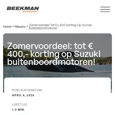
Zomervoordeel Tot Eu 400 Korting Op Suzuki
Home
Nieuws
Buitenboordmotoren
Zomervoordeel: tot € 
400,- korting op Suzuki 
buitenboordmotoren!
PUBLICATIEDATUM:
APRIL 5, 2025
LEESTIJD:
1-3 MIN.