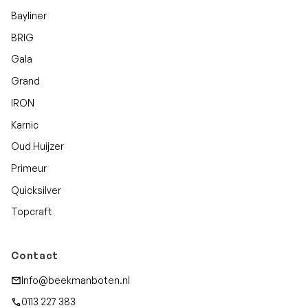
Bayliner
BRIG
Gala
Grand
IRON
Karnic
Oud Huijzer
Primeur
Quicksilver
Topcraft
Contact
Info@beekmanboten.nl
0113 227 383