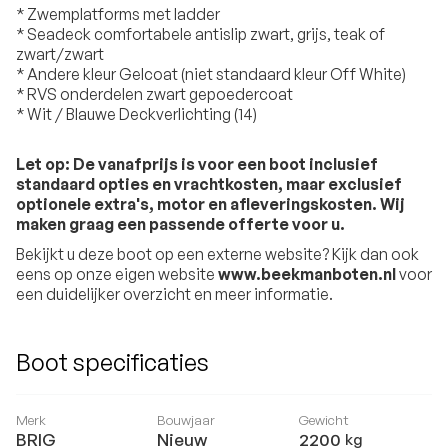
* Zwemplatforms met ladder
* Seadeck comfortabele antislip zwart, grijs, teak of
zwart/zwart
* Andere kleur Gelcoat (niet standaard kleur Off White)
* RVS onderdelen zwart gepoedercoat
* Wit / Blauwe Deckverlichting (14)
Let op: De vanafprijs is voor een boot inclusief
standaard opties en vrachtkosten, maar exclusief
optionele extra's, motor en afleveringskosten. Wij
maken graag een passende offerte voor u.
Bekijkt u deze boot op een externe website? Kijk dan ook
eens op onze eigen website
www.beekmanboten.nl
voor
een duidelijker overzicht en meer informatie.
Boot specificaties
Merk
Bouwjaar
Gewicht
BRIG
Nieuw
2200
kg