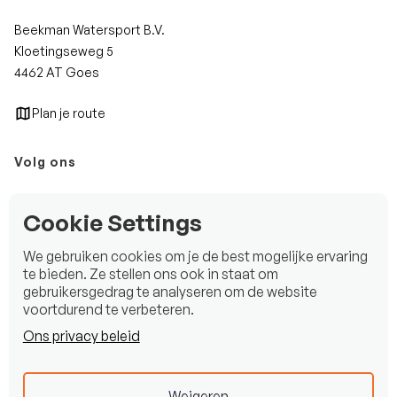
Beekman Watersport B.V.
Kloetingseweg 5
4462 AT Goes
Plan je route
Volg ons
Instagram
Cookie Settings
Facebook
We gebruiken cookies om je de best mogelijke ervaring
LinkedIn
te bieden. Ze stellen ons ook in staat om
gebruikersgedrag te analyseren om de website
voortdurend te verbeteren.
Ons privacy beleid
Copyright © 2025 Beekman Watersport B.V.
Privacy statement
Weigeren