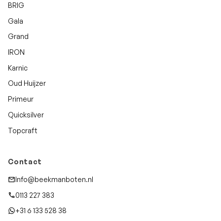
BRIG
Gala
Grand
IRON
Karnic
Oud Huijzer
Primeur
Quicksilver
Topcraft
Contact
Info@beekmanboten.nl
0113 227 383
+31 6 133 528 38