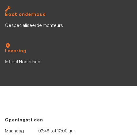
Boot onderhoud
Gespecialiseerde monteurs
Levering
In heel Nederland
Openingstijden
Maandag
07:45 tot 17:00 uur