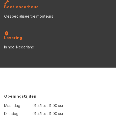
Boot onderhoud
Gespecialiseerde monteurs
Levering
In heel Nederland
Openingstijden
Maandag
07:45 tot 17:00 uur
Dinsdag
07:45 tot 17:00 uur