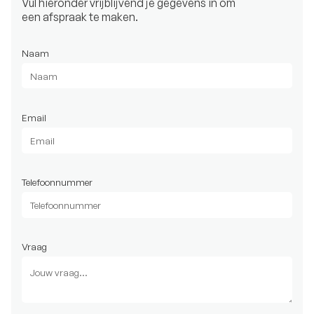
Vul hieronder vrijblijvend je gegevens in om
een afspraak te maken.
Naam
Email
Telefoonnummer
Vraag