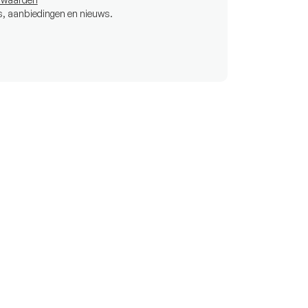
s, aanbiedingen en nieuws.
€16.244