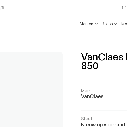
6/5
Merken
Boten
Mo
VanClaes 
850
Merk
VanClaes
Staat
Nieuw op voorraad