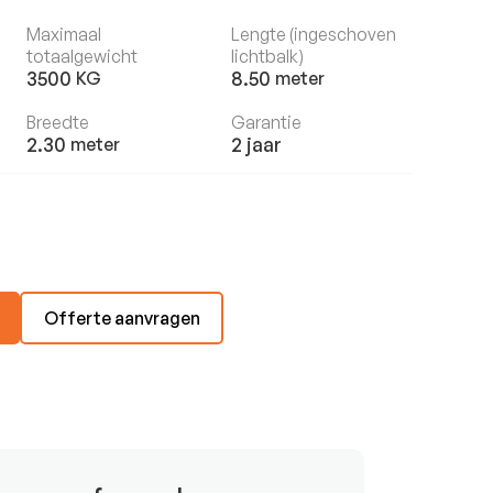
Maximaal
Lengte (ingeschoven
totaalgewicht
lichtbalk)
3500
8.50
KG
meter
Breedte
Garantie
2.30
2 jaar
meter
Offerte aanvragen