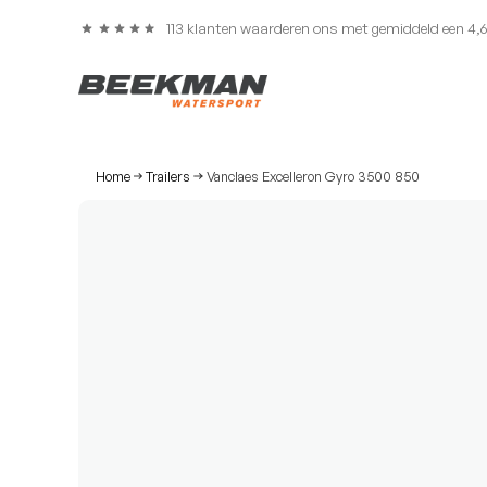
113 klanten waarderen ons met gemiddeld een 4,
Home
Trailers
Vanclaes Excelleron Gyro 3500 850