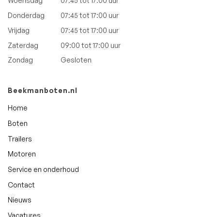
Woensdag
07:45 tot 17:00 uur
Donderdag
07:45 tot 17:00 uur
Vrijdag
07:45 tot 17:00 uur
Zaterdag
09:00 tot 17:00 uur
Zondag
Gesloten
Beekmanboten.nl
Home
Boten
Trailers
Motoren
Service en onderhoud
Contact
Nieuws
Vacatures