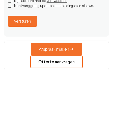
Ik ga akkoord met de
voorwaarden
Ik ontvang graag updates, aanbiedingen en nieuws.
Afspraak maken
Offerte aanvragen