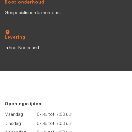
Boot onderhoud
Gespecialiseerde monteurs
Levering
In heel Nederland
Openingstijden
Maandag
07:45 tot 17:00 uur
Dinsdag
07:45 tot 17:00 uur