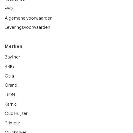
FAQ
Algemene voorwaarden
Leveringsvoorwaarden
Merken
Bayliner
BRIG
Gala
Grand
IRON
Karnic
Oud Huijzer
Primeur
Quicksilver